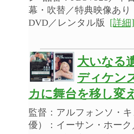
幕・吹替／特典映像あり
DVD／レンタル版
[詳細
大いなる
ディケン
カに舞台を移し変え
監督：アルフォンソ・キ
優）：イーサン・ホーク