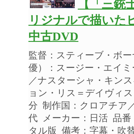
【「三銃
リジナルで描いた
中古DVD
監督：スティーブ・ボー
優）：スージー・エイミ
／ナスターシャ・キンス
ョン・リス＝デイヴィス 制
分 制作国：クロアチア／
代 メーカー：日活 品番：
タル版 備考：字幕・吹