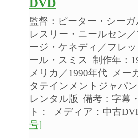
DVD
監督：ピーター・シーガ
レスリー・ニールセン／
ージ・ケネディ／フレッ
ール・スミス 制作年：19
メリカ／1990年代 メ
タテインメントジャパン 
レンタル版 備考：字幕
ト： メディア：中古D
号]