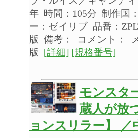
ラ・ルイス／キャンディス
年 時間：105分 制作国
ー：ゼイリブ 品番：ZPL
版 備考： コメント： 
版
[詳細]
[規格番号]
モンスタ
蔵人が放
ョンスリラー】 ／