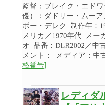
監督：ブレイク・エドワ
優）：ダドリー・ムーア
ボー・デレク 制作年：19
メリカ／1970年代 メ
オ 品番：DLR2002／
メント： メディア：中
格番号]
レディダ