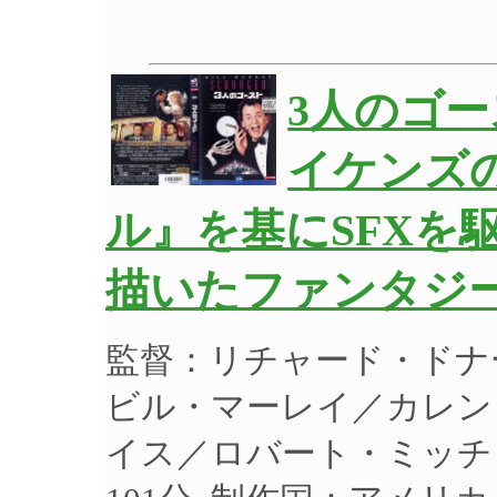
3人のゴー
イケンズ
ル』を基にSFXを
描いたファンタジー】
監督：リチャード・ドナ
ビル・マーレイ／カレン
イス／ロバート・ミッチャ