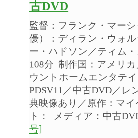
古DVD
監督：フランク・マーシ
優）：ディラン・ウォル
ー・ハドソン／ティム・カ
108分 制作国：アメリカ
ウントホームエンタテイ
PDSV11／中古DVD／
典映像あり／原作：マイ
ト： メディア：中古D
号]