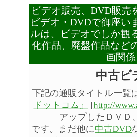
ビデオ販売、DVD販売
ビデオ・DVDで御座い
ルは、ビデオでしか観る
化作品、廃盤作品など
画関係
中古ビ
下記の通販タイトル一覧
ドットコム』
[
http://www
アップしたＤＶＤ
です。まだ他に
中古DVD