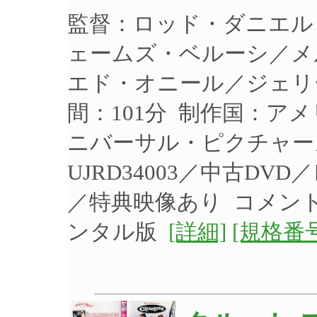
監督：ロッド・ダニエル
ェームズ・ベルーシ／メ
エド・オニール／ジェリー
間：101分 制作国：アメ
ニバーサル・ピクチャー
UJRD34003／中古D
／特典映像あり コメント
ンタル版
[詳細]
[規格番号