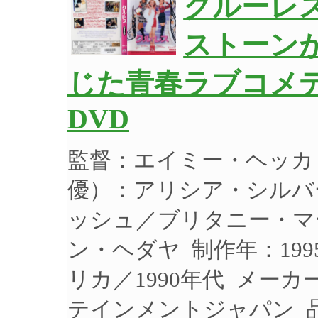
クルーレ
ストーン
じた青春ラブコメデ
DVD
監督：エイミー・ヘッカ
優）：アリシア・シルバ
ッシュ／ブリタニー・マ
ン・ヘダヤ 制作年：199
リカ／1990年代 メー
テインメントジャパン 品