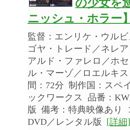
の少女を
ニッシュ・ホラー】 
監督：エンリケ・ウルビ
ゴヤ・トレード／ネレア
アルド・ファレロ／ホセ
ル・マーゾ／ロエルキス・
間：72分 制作国：スペイ
ックワークス 品番：KW
版 備考：特典映像あり
DVD／レンタル版
[詳細