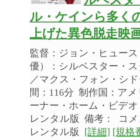
ルベスタ
ル・ケインら多く
上げた異色脱走映画】
監督：ジョン・ヒュース
優）：シルベスター・ス
／マクス・フォン・シドー
間：116分 制作国：アメ
ーナー・ホーム・ビデオ 品
レンタル版 備考： コメ
レンタル版
[詳細]
[規格