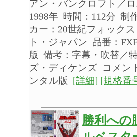
アン・バンクロフト／ロ
1998年 時間：112分 
カー：20世紀フォック
ト・ジャパン 品番：FXB
版 備考：字幕・吹替／
ズ・ディケンズ コメント
ンタル版
[詳細]
[規格番号
勝利への