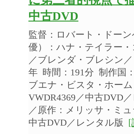
に第三者的視点で描
中古DVD
監督：ロバート・ドーン
優）：ハナ・テイラー・
／ブレンダ・ブレシン／リ
年 時間：191分 制作国
ブエナ・ビスタ・ホーム
VWDR4369／中古DV
／原作：メリッサ・ミュ
中古DVD／レンタル版