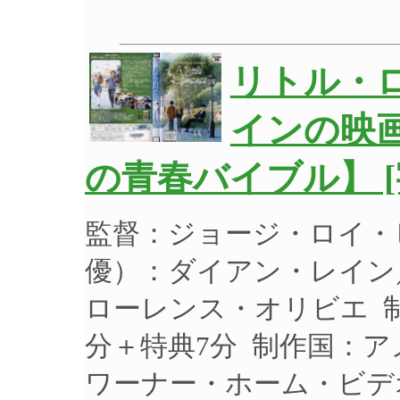
リトル・
インの映
の青春バイブル】 [
監督：ジョージ・ロイ・
優）：ダイアン・レイン
ローレンス・オリビエ 制作
分＋特典7分 制作国：ア
ワーナー・ホーム・ビデオ 