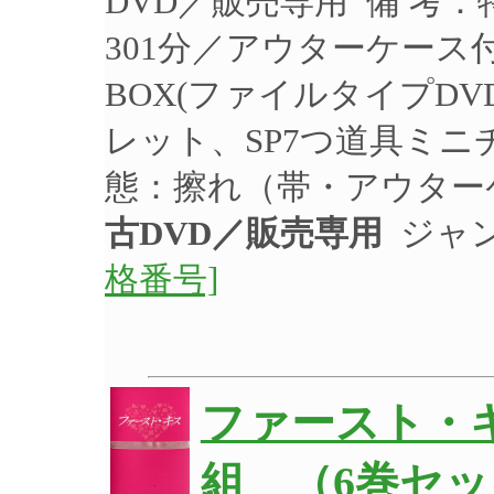
DVD／販売専用 備 考
301分／アウターケース
BOX(ファイルタイプD
レット、SP7つ道具ミニ
態：擦れ（帯・アウター
古DVD／販売専用
ジャン
格番号]
ファースト・キ
組 （6巻セ