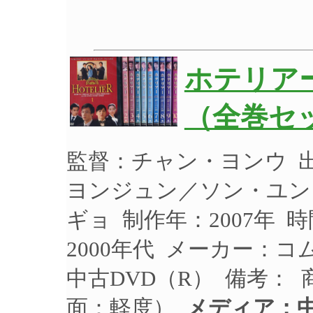
ホテリアー
（全巻セッ
監督：チャン・ヨンウ 
ヨンジュン／ソン・ユン
ギョ 制作年：2007年 
2000年代 メーカー：コム
中古DVD（R） 備考：
面：軽度）
メディア：中