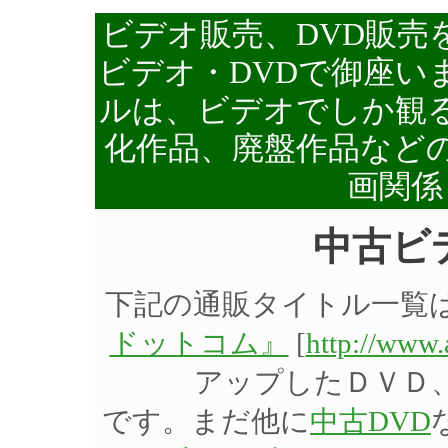
ビデオ販売、DVD販売
ビデオ・DVDで御座い
ルは、ビデオでしか観る
化作品、廃盤作品など
画関係
中古ビ
下記の通販タイトル一覧
ドットコム』
[
http://www
アップしたＤＶＤ
です。まだ他に
中古DVD