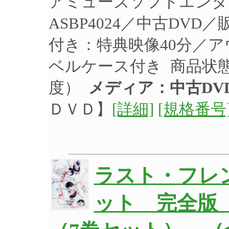
アミューズソフトエンタ
ASBP4024／中古DV
付き：特典映像40分／
ベルケース付き 商品状
度）
メディア：中古DV
ＤＶＤ】
[詳細]
[規格番号
ラスト・フレ
ット 完全版 