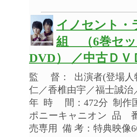
イノセント・ラ
組 （6巻セ
DVD） ／中古ＤＶ
監 督： 出演者(登場
仁／香椎由宇／福士誠治／
年 時 間：472分 制作
ポニーキャニオン 品 番：
売専用 備 考：特典映像