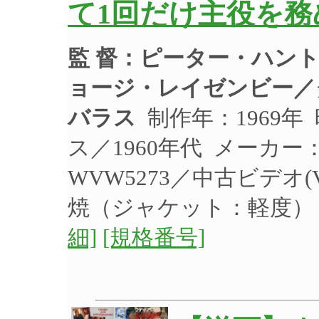
て1回だけ主役を務
監 督：ピーター・ハン
ョージ・レイゼンビー／
バラス
制作年：1969年 
ス／1960年代 メーカ
WVW5273／中古ビデオ
焼（ジャケット：軽度
細]
[規格番号]