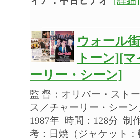
ィア：中古ビデオ
[詳細]
ウォール街
トーン][
ーリー・シーン]
監 督：オリバー・スト
ス／チャーリー・シーン
1987年 時間：128分 
考：日焼（ジャケット：