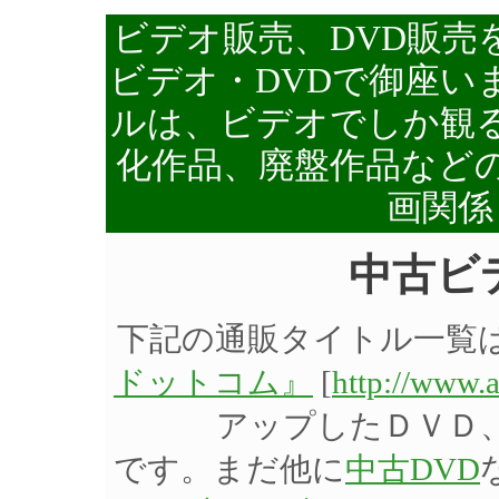
ビデオ販売、DVD販売
ビデオ・DVDで御座い
ルは、ビデオでしか観る
化作品、廃盤作品など
画関係
中古ビ
下記の通販タイトル一覧
ドットコム』
[
http://www.
アップしたＤＶＤ
です。まだ他に
中古DVD