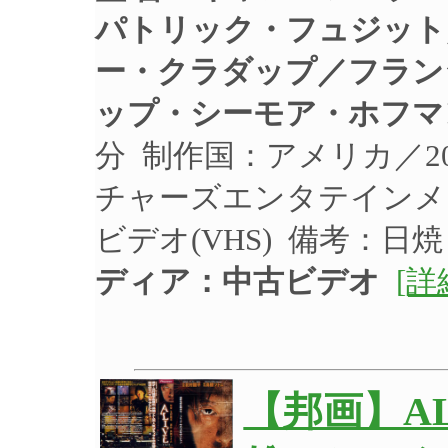
パトリック・フュジット
ー・クラダップ／フラン
ップ・シーモア・ホフマ
分 制作国：アメリカ／2
チャーズエンタテインメント
ビデオ(VHS) 備考：
ディア：中古ビデオ
[詳
【邦画】A