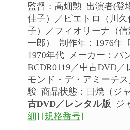
監督：高畑勲 出演者(
佳子）／ピエトロ（川久
子）／フィオリーナ（信
一郎） 制作年：1976年
1970年代 メーカー：
BCDR0119／中古DV
モンド・デ・アミーチス
駿 商品状態：日焼（ジ
古DVD／レンタル版
ジャ
細]
[規格番号]