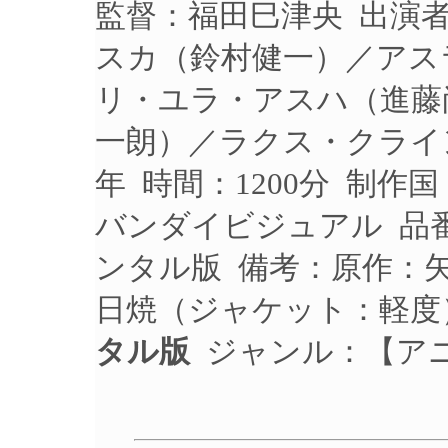
監督：福田巳津央 出演
スカ（鈴村健一）／アス
リ・ユラ・アスハ（進藤
一朗）／ラクス・クライン
年 時間：1200分 制作
バンダイビジュアル 品番：
ンタル版 備考：原作：
日焼（ジャケット：軽度
タル版
ジャンル：【ア