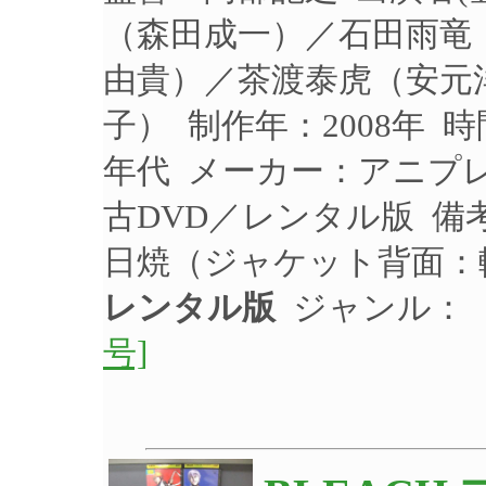
（森田成一）／石田雨竜
由貴）／茶渡泰虎（安元
子） 制作年：2008年 時
年代 メーカー：アニプレッ
古DVD／レンタル版 備
日焼（ジャケット背面：
レンタル版
ジャンル：
号]