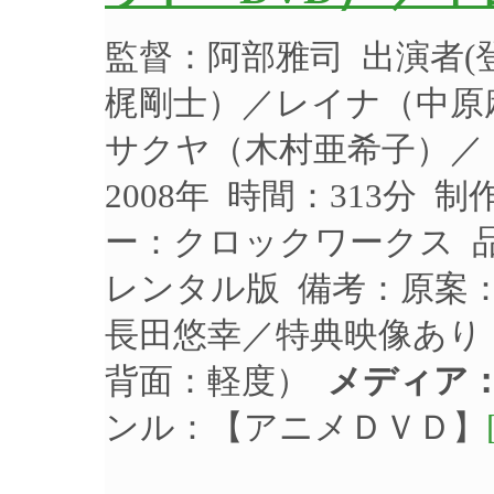
監督：阿部雅司 出演者
梶剛士）／レイナ（中原
サクヤ（木村亜希子）／
2008年 時間：313分 
ー：クロックワークス 品番
レンタル版 備考：原案
長田悠幸／特典映像あり
背面：軽度）
メディア：
ンル：【アニメＤＶＤ】