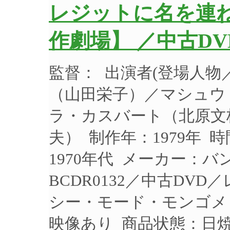
レジットに名を連
作劇場】 ／中古DV
監督： 出演者(登場人
（山田栄子）／マシュウ
ラ・カスバート（北原文
夫） 制作年：1979年 
1970年代 メーカー：
BCDR0132／中古DV
シー・モード・モンゴメ
映像あり 商品状態：日