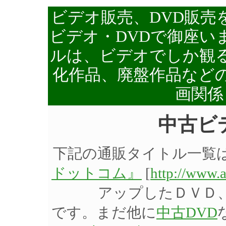
ビデオ販売、DVD販売
ビデオ・DVDで御座い
ルは、ビデオでしか観る
化作品、廃盤作品など
画関係
中古ビ
下記の通販タイトル一覧
ドットコム』
[
http://www.
アップしたＤＶＤ
です。まだ他に
中古DVD