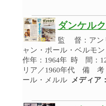
ダンケル
監 督：アン
ャン・ポール・ベルモン
作年：1964年 時 間：
リア／1960年代 備 
ール・メルル
メディア