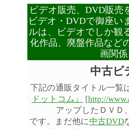
ビデオ販売、DVD販売
ビデオ・DVDで御座い
ルは、ビデオでしか観る
化作品、廃盤作品など
画関係
中古ビ
下記の通販タイトル一覧
ドットコム』
[
http://www
アップしたＤＶＤ
です。まだ他に
中古DVD