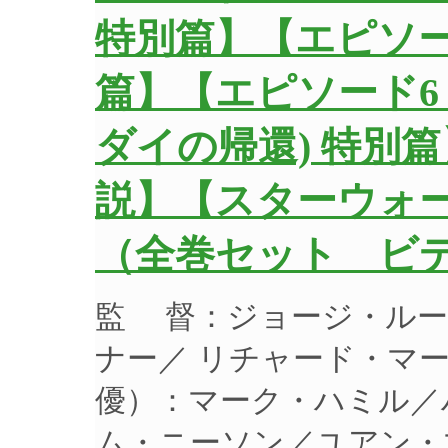
特別篇】【エピソー
篇】【エピソード6
ダイの帰還) 特別
説】【スターウォ
（全巻セット ビデ
監 督：ジョージ・ルー
ナー／ リチャード・マー
優）：マーク・ハミル／
ム・ニーソン／ユアン・