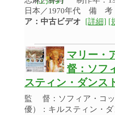
日本／1970年代 備 
ア：中古ビデオ
[詳細]
[
マリー・
督：ソフ
スティン・ダンスト
監 督：ソフィア・コッ
優）：キルスティン・ダ