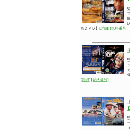
画ＤＶＤ】
[詳細]
[規格番号]
[詳細]
[規格番号]