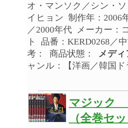
オ・マンソク／シン・ソ
イヒョン 制作年：2006
／2000年代 メーカー
ト 品番：KERD0268
考： 商品状態：
メディ
ャンル：【洋画／韓国ド
マジック 
（全巻セッ