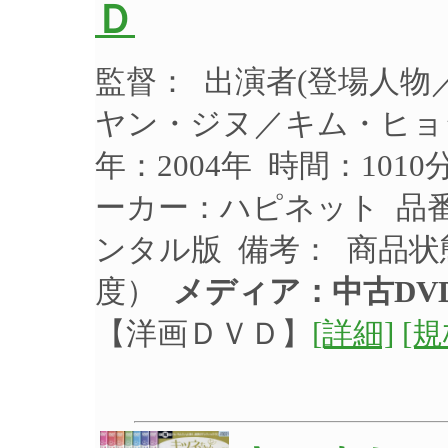
Ｄ
監督： 出演者(登場人
ヤン・ジヌ／キム・ヒョ
年：2004年 時間：101
ーカー：ハピネット 品番：
ンタル版 備考： 商品
度）
メディア：中古DV
【洋画ＤＶＤ】
[詳細]
[