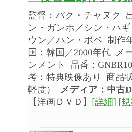
監督：パク・チャヌク 
ン・ガンホ／シン・ハギ
ウン／ハン・ボベ 制作年：
国：韓国／2000年代 
ンメント 品番：GNBR1
考：特典映像あり 商品
軽度）
メディア：中古D
【洋画ＤＶＤ】
[詳細]
[