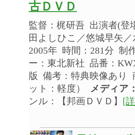
古ＤＶＤ
監督：梶研吾 出演者(
田よしひこ／悠城早矢／
2005年 時間：281分 
ー：東北新社 品番：KW
版 備考：特典映像あり
ット：軽度）
メディア
ンル：【邦画ＤＶＤ】
[詳