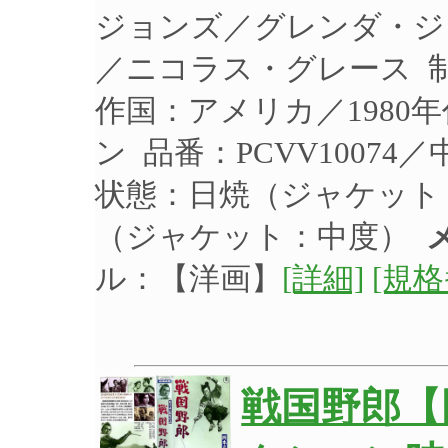
ジョンズ／グレンダ・ジ
／ニコラス・グレース 制作
作国：アメリカ／1980
ン 品番：PCVV10074
状態：日焼（ジャケット
（ジャケット：中度）
ル：【洋画】
[詳細]
[規格
戦国野郎【