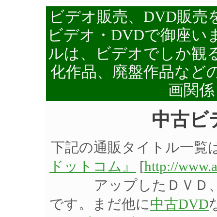
ビデオ販売、DVD販売
ビデオ・DVDで御座い
ルは、ビデオでしか観る
化作品、廃盤作品など
画関係
中古ビ
下記の通販タイトル一覧
ドットコム』
[
http://www.
アップしたＤＶＤ
です。まだ他に
中古DVD