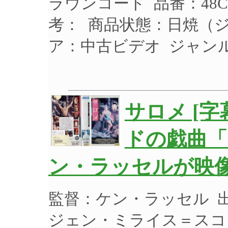
ラウンコード 品番：48CH
考： 商品状態：日焼（
ア：中古ビデオ ジャン
サロメ [
ドの戯曲「
ン・ラッセルが映像
監督：ケン・ラッセル 
ジェン・ミライス＝スコ