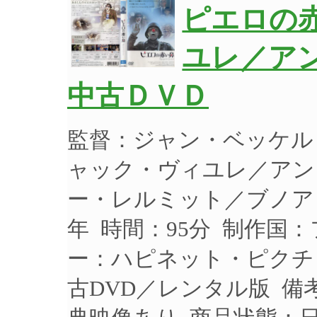
ピエロの
ユレ／アン
中古ＤＶＤ
監督：ジャン・ベッケル
ャック・ヴィユレ／アン
ー・レルミット／ブノアワ
年 時間：95分 制作国：
ー：ハピネット・ピクチャー
古DVD／レンタル版 