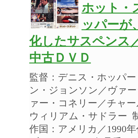
ホット・
ッパーが
化したサスペンス／D
中古ＤＶＤ
監督：デニス・ホッパー
ン・ジョンソン／ヴァー
ァー・コネリー／チャー
ウィリアム・サドラー 制作
作国：アメリカ／1990