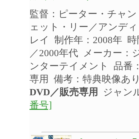
監督：ピーター・チャン
ェット・リー／アンディ
レイ 制作年：2008年 
／2000年代 メーカー
ンターテイメント 品番：G
専用 備考：特典映像あ
DVD／販売専用
ジャンル
番号]