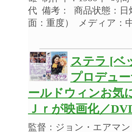
代 備考： 商品状態：
面：重度）
メディア：
ステラ [ベ
プロデュー
ールドウィンお気
Ｊｒが映画化／DV
監督：ジョン・エアマン