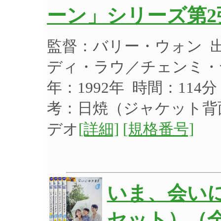
ーン」シリーズ第2
監督：バリー・ウォン 
ディ・ラウ／チェンミ・
年：1992年 時間：114
考：日焼（ジャケット
デオ
[詳細]
[規格番号]
いま、会いに
セット）（全