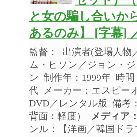
セット）（
と女の騙し合いか
あるのみ】 [字幕] 
監督： 出演者(登場人
ム・ヒソン／ジョン・ジ
ン 制作年：1999年 時間
代 メーカー：エスピーオー
DVD／レンタル版 備考
背面：軽度）
メディア：
ンル：【洋画／韓国ドラ