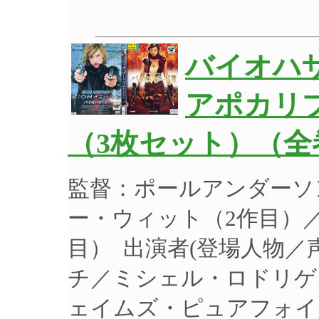
バイオハ
アポカリ
（3枚セット）（全
監督：ポールアンダーソ
ー・ウィット（2作目）
目） 出演者(登場人物
チ／ミシェル・ロドリゲ
ェイムズ・ピュアフォイ