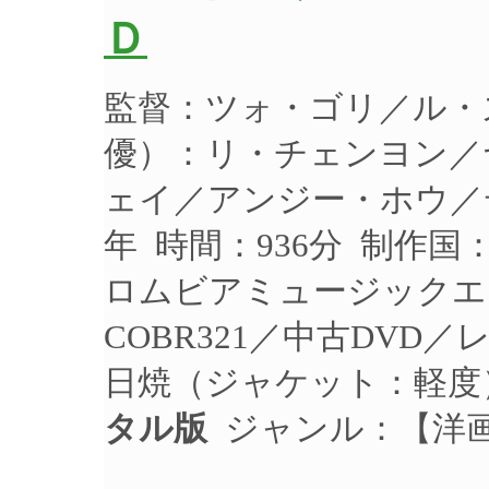
Ｄ
監督：ツォ・ゴリ／ル・
優）：リ・チェンヨン／
ェイ／アンジー・ホウ／デ
年 時間：936分 制作国
ロムビアミュージックエ
COBR321／中古DVD
日焼（ジャケット：軽度
タル版
ジャンル：【洋