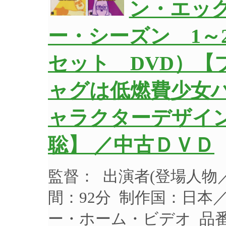
ン・エッ
ー・シーズン 1～
セット DVD）【
ャグは低燃費少女
ャラクターデザイ
聡】 ／中古ＤＶＤ
監督： 出演者(登場人物／
間：92分 制作国：日本／
ー・ホーム・ビデオ 品番：