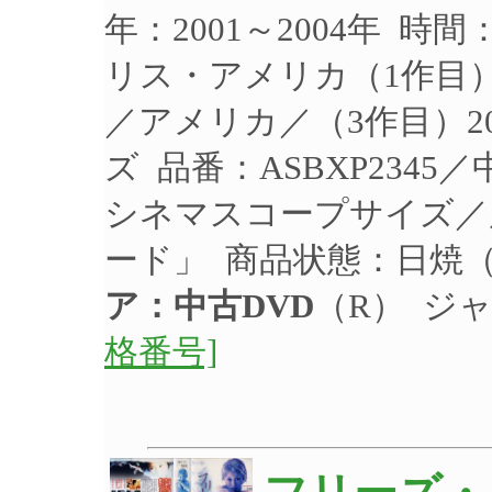
年：2001～2004年 時
リス・アメリカ（1作目
／アメリカ／（3作目）2
ズ 品番：ASBXP234
シネマスコープサイズ／
ード」 商品状態：日焼
ア：中古DVD
（R） ジ
格番号]