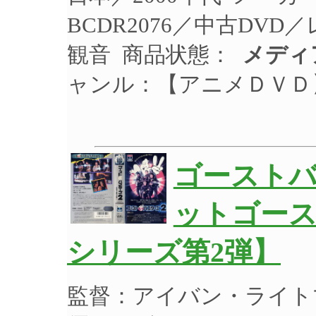
BCDR2076／中古DV
観音 商品状態：
メディ
ャンル：【アニメＤＶＤ
ゴーストバ
ットゴー
シリーズ第2弾】
監督：アイバン・ライト