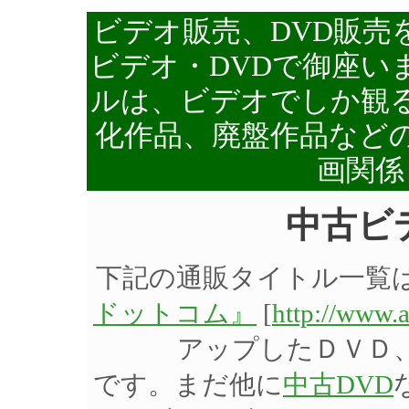
ビデオ販売、DVD販売
ビデオ・DVDで御座い
ルは、ビデオでしか観る
化作品、廃盤作品など
画関係
中古ビ
下記の通販タイトル一覧
ドットコム』
[
http://www.
アップしたＤＶＤ
です。まだ他に
中古DVD