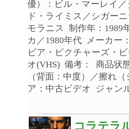
優）：ビル・マーレイ／
ド・ライミス／シガーニ
モラニス 制作年：1989
カ／1980年代 メーカ
ビア・ピクチャーズ・ビデ
オ(VHS) 備考： 商
（背面：中度）／擦れ（
ア：中古ビデオ ジャン
コラテラル