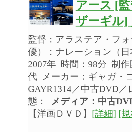
アース [
ザーギル]
監督：アラステア・フォ
優）：ナレーション（日
2007年 時間：98分 
代 メーカー：ギャガ・
GAYR1314／中古DV
態：
メディア：中古DV
【洋画ＤＶＤ】
[詳細]
[