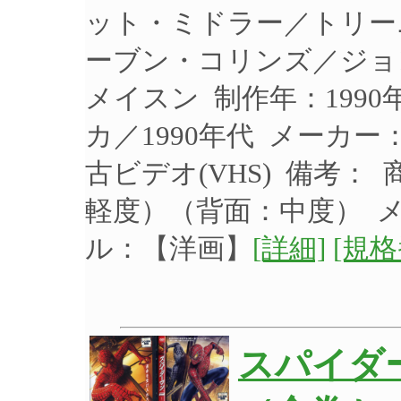
ット・ミドラー／トリー
ーブン・コリンズ／ジョ
メイスン 制作年：1990
カ／1990年代 メーカー：
古ビデオ(VHS) 備考
軽度）（背面：中度）
ル：【洋画】
[詳細]
[規格
スパイダー