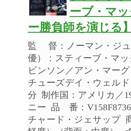
ーブ・マッ
ー勝負師を演じる】
監 督：ノーマン・ジュ
優）：スティーブ・マッ
ビンソン／アン・マーグ
チューズデイ・ウェルド 制
分 制作国：アメリカ／1
ニー 品 番：V158F8
チャード・ジェサップ 