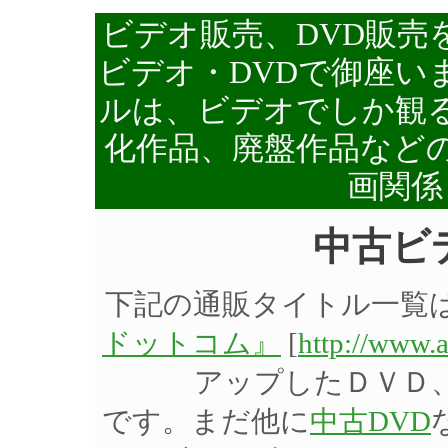
ビデオ販売、DVD販売
ビデオ・DVDで御座い
ルは、ビデオでしか観る
化作品、廃盤作品など
画関係
中古ビ
下記の通販タイトル一覧
ドットコム』
[
http://www.
アップしたＤＶＤ
です。まだ他に
中古DVD