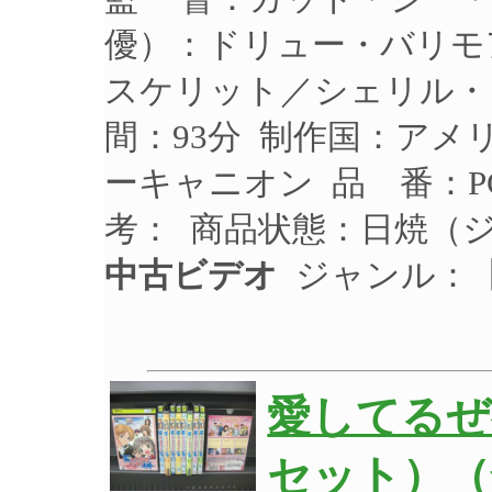
優）：ドリュー・バリモ
スケリット／シェリル・ラ
間：93分 制作国：アメリ
ーキャニオン 品 番：PC
考： 商品状態：日焼（
中古ビデオ
ジャンル：
愛してるぜ
セット）（