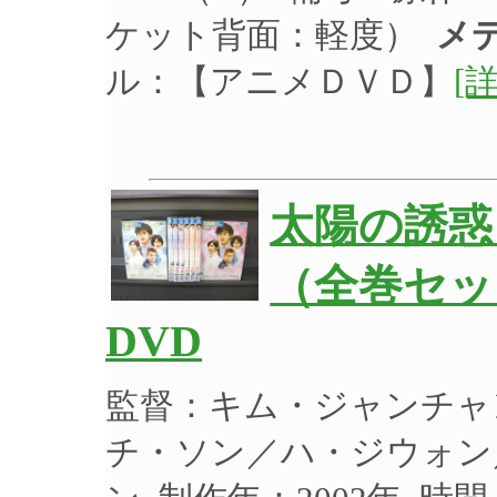
ケット背面：軽度）
メ
ル：【アニメＤＶＤ】
[
太陽の誘惑 
（全巻セット
DVD
監督：キム・ジャンチャ
チ・ソン／ハ・ジウォン