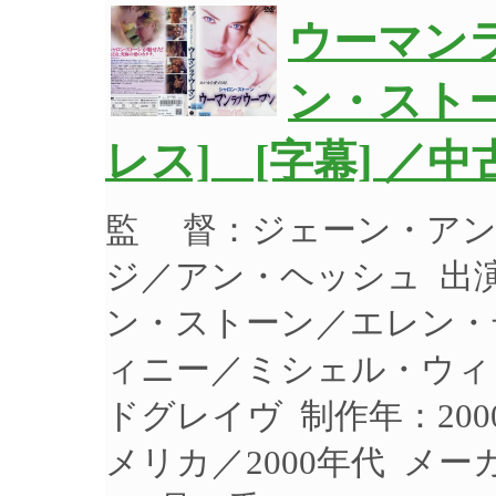
ウーマン
ン・スト
レス] [字幕] ／
監 督：ジェーン・アン
ジ／アン・ヘッシュ 出
ン・ストーン／エレン・
ィニー／ミシェル・ウィ
ドグレイヴ 制作年：200
メリカ／2000年代 メ