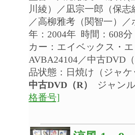
川綾）／凪宗一郎（保志
／高柳雅考（関智一）／
年：2004年 時間：608
カー：エイベックス・エ
AVBA24104／中古DV
品状態：日焼け（ジャケ
中古DVD（R）
ジャンル
格番号]