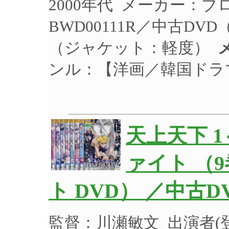
2000年代 メーカー：
BWD00111R／中古DV
（ジャケット：軽度）
ンル：【洋画／韓国ドラ
天上天下 
ァイト （
ト DVD） ／中古D
監督：川瀬敏文 出演者