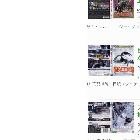
サミュエル・Ｌ・ジャクソン
り 商品状態：日焼（ジャケ