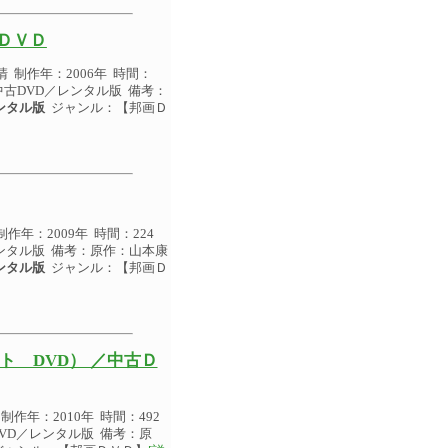
古ＤＶＤ
制作年：2006年 時間：
／中古DVD／レンタル版 備考：
ンタル版
ジャンル：【邦画Ｄ
年：2009年 時間：224
／レンタル版 備考：原作：山本康
ンタル版
ジャンル：【邦画Ｄ
ト DVD） ／中古Ｄ
年：2010年 時間：492
DVD／レンタル版 備考：原