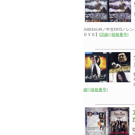
ASBX4149／中古DVD／
ＤＶＤ】
[詳細]
[規格番号]
細]
[規格番号]