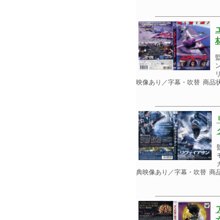
映像あり／字幕・吹替 商品
典映像あり／字幕・吹替 商