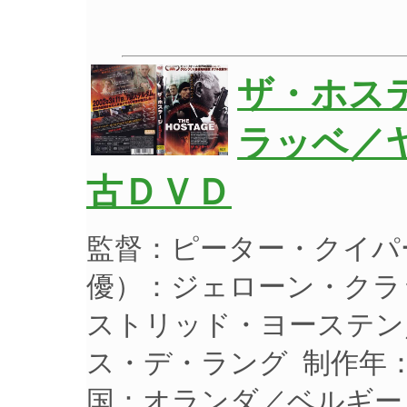
ザ・ホス
ラッベ／ヤ
古ＤＶＤ
監督：ピーター・クイパ
優）：ジェローン・クラ
ストリッド・ヨーステン
ス・デ・ラング 制作年：2
国：オランダ／ベルギー／