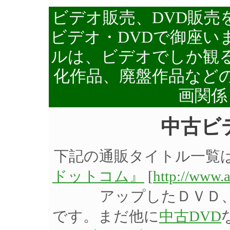
ビデオ販売、DVD販売
ビデオ・DVDで御座い
ルは、ビデオでしか観る
化作品、廃盤作品など
画関係
中古ビ
下記の通販タイトル一覧
ドットコム』
[
http://www.
アップしたＤＶＤ
です。まだ他に
中古DVD