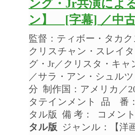
ング・Jr共演によ
ン】 [字幕] ／中
監督：ティボー・タカク
クリスチャン・スレイタ
グ・Jr／クリスタ・キ
／サラ・アン・シュルツ 
分 制作国：アメリカ／2
タテインメント 品 番：F
タル版 備 考： コメン
タル版
ジャンル：【洋