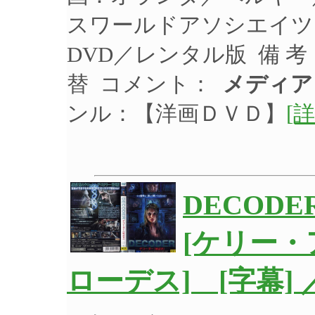
スワールドアソシエイツ 
DVD／レンタル版 備 
替 コメント：
メディア
ンル：【洋画ＤＶＤ】
[詳
DECOD
[ケリー
ローデス] [字幕]