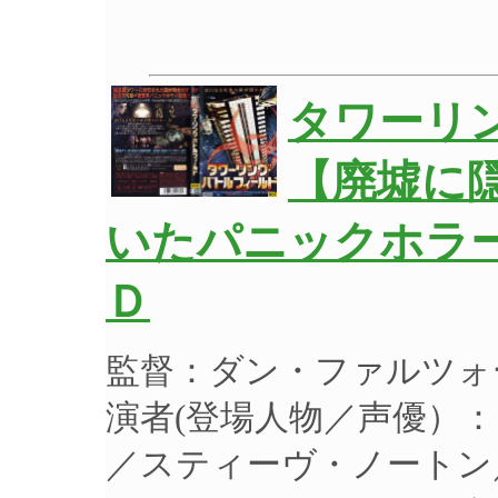
タワーリ
【廃墟に
いたパニックホラー
Ｄ
監督：ダン・ファルツォ
演者(登場人物／声優）
／スティーヴ・ノートン