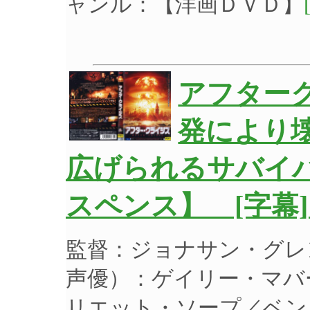
ャンル：【洋画ＤＶＤ】
アフター
発により
広げられるサバイ
スペンス】 [字幕]
監督：ジョナサン・グレ
声優）：ゲイリー・マバ
リエット・ソープ／ベン