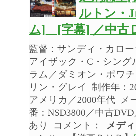
ルトン・
ム] [字幕] ／中
監督：サンディ・カロー
アイザック・C・シング
ラム／ダミオン・ポワチ
リン・グレイ 制作年：20
アメリカ／2000年代 
番：NSD3800／中古D
あり コメント：
メディ