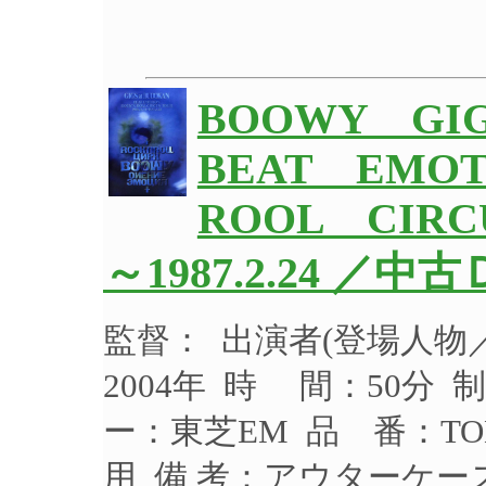
BOOWY GI
BEAT EMO
ROOL CIRCU
～1987.2.24 ／中
監督： 出演者(登場人物
2004年 時 間：50分 
ー：東芝EM 品 番：TO
用 備 考：アウターケ