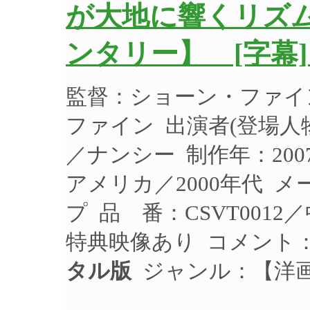
が大地に響くリズ
ンタリー】 [字幕]
監督：ショーン・ファイ
ファイン 出演者(登場
／ナンシー 制作年：200
アメリカ／2000年代 
プ 品 番：CSVT0012
特典映像あり コメント
タル版
ジャンル：【洋