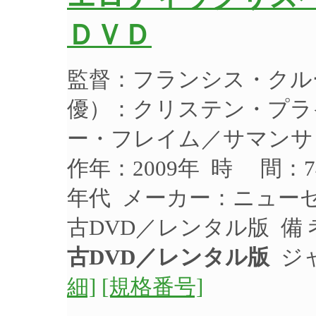
ＤＶＤ
監督：フランシス・クル
優）：クリステン・プラ
ー・フレイム／サマンサ
作年：2009年 時 間：
年代 メーカー：ニューセレ
古DVD／レンタル版 備
古DVD／レンタル版
ジャ
細]
[規格番号]