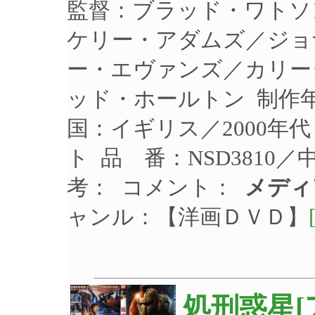
監督：ブラッド・ワトソ
ケリー・アダムズ／ジョ
ー・エヴァンズ／カリー
ッド・ホールトン 制作年：
国：イギリス／2000年
ト 品 番：NSD3810
考： コメント：
メディ
ャンル：【洋画ＤＶＤ】
処刑惑星