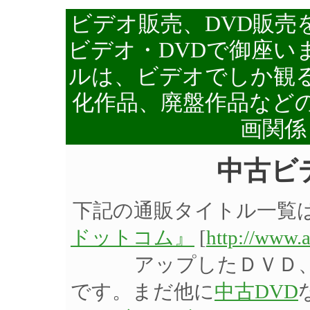
ビデオ販売、DVD販売
ビデオ・DVDで御座い
ルは、ビデオでしか観る
化作品、廃盤作品など
画関係
中古ビ
下記の通販タイトル一覧
ドットコム』
[
http://www.
アップしたＤＶＤ
です。まだ他に
中古DVD