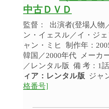
中古ＤＶＤ
監督： 出演者(登場人
ン・イェスル／イ・ジェ
ャン・ミヒ 制作年：200
韓国／2000年代 メーカ
／レンタル版 備 考：1
ィア：レンタル版
ジャン
格番号]