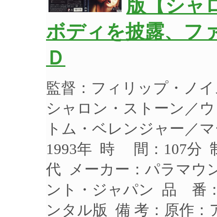
版【シャ
ボディを披露、ファ
Ｄ
監督：フィリップ・ノイ
シャロン・ストーン／ウ
トム・ベレンジャー／マ
1993年 時 間：107分
代 メーカー：パラマウ
ント・ジャパン 品 番：P
ンタル版 備 考：原作