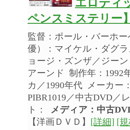
エロティ
ペンスミステリー】
監督：ポール・バーホー
優）：マイケル・ダグラ
ョージ・ズンザ／ジーン
アーンド 制作年：1992
カ／1990年代 メーカー
PIBR1019／中古DVD
ト：
メディア：中古DV
【洋画ＤＶＤ】
[詳細]
[