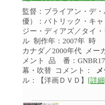
監督：ブライアン・デ・
優）：パトリック・キャ
ジー・ディアズ／タイ・
ル 制作年：2007年 時
カナダ／2000年代 メ
メント 品 番：GNBR1
幕・吹替 コメント：
メ
ル：【洋画ＤＶＤ】
[詳細