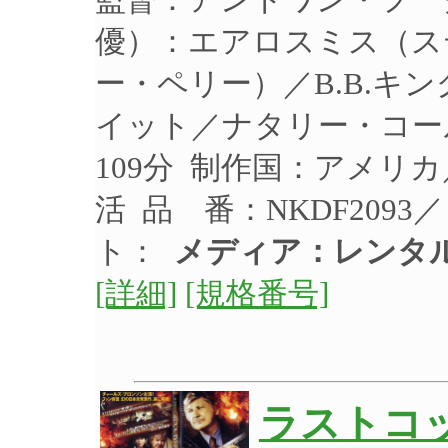
優）：エアロスミス（ス
ー・ペリー）／B.B.キ
イット／ナタリー・コール
109分 制作国：アメリカ
活 品 番：NKDF209
ト：
メディア：レンタ
[詳細]
[規格番号]
ラストコ