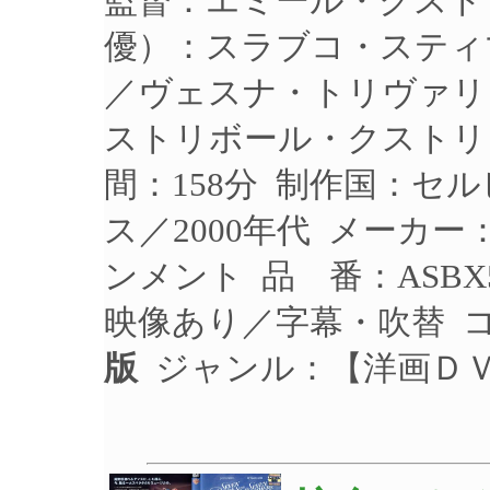
監督：エミール・クスト
優）：スラブコ・スティ
／ヴェスナ・トリヴァリ
ストリボール・クストリッ
間：158分 制作国：セ
ス／2000年代 メーカ
ンメント 品 番：ASBX
映像あり／字幕・吹替 
版
ジャンル：【洋画Ｄ