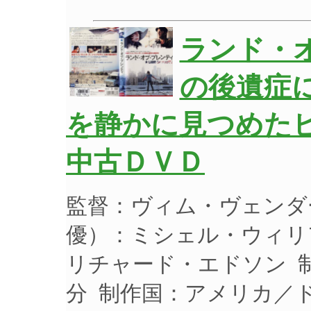
ランド・オ
の後遺症
を静かに見つめたヒ
中古ＤＶＤ
監督：ヴィム・ヴェンダ
優）：ミシェル・ウィリ
リチャード・エドソン 制作
分 制作国：アメリカ／ド