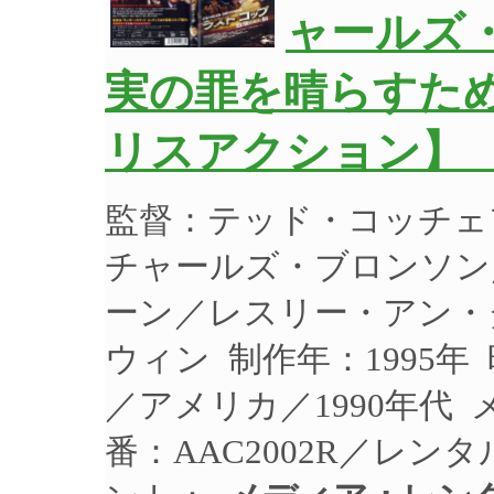
ャールズ
実の罪を晴らすた
リスアクション】 
監督：テッド・コッチェ
チャールズ・ブロンソン
ーン／レスリー・アン・
ウィン 制作年：1995年
／アメリカ／1990年代
番：AAC2002R／レン