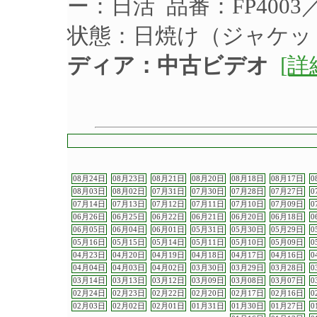
ー：日活 品番：FP4003
状態：日焼け（ジャケッ
ディア：中古ビデオ
[詳
08月24日
08月23日
08月21日
08月20日
08月18日
08月17日
0
08月03日
08月02日
07月31日
07月30日
07月28日
07月27日
0
07月14日
07月13日
07月12日
07月11日
07月10日
07月09日
0
06月26日
06月25日
06月22日
06月21日
06月20日
06月18日
0
06月05日
06月04日
06月01日
05月31日
05月30日
05月29日
0
05月16日
05月15日
05月14日
05月11日
05月10日
05月09日
0
04月23日
04月20日
04月19日
04月18日
04月17日
04月16日
0
04月04日
04月03日
04月02日
03月30日
03月29日
03月28日
0
03月14日
03月13日
03月12日
03月09日
03月08日
03月07日
0
02月24日
02月23日
02月22日
02月20日
02月17日
02月16日
0
02月03日
02月02日
02月01日
01月31日
01月30日
01月27日
0