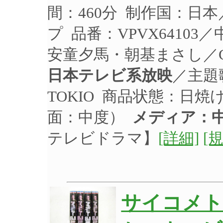
間：460分 制作国：日本
プ 品番：VPVX64103
安童夕馬・朝基まさし／CA
日本テレビ系放映
／主題
TOKIO 商品状態：日
面：中度）
メディア：
テレビドラマ】
[詳細]
[
サイコメトラ