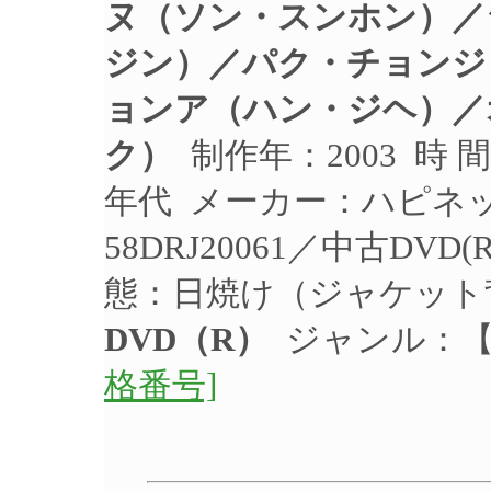
ヌ（ソン・スンホン）／
ジン）／パク・チョンジ
ョンア（ハン・ジヘ）／
ク）
制作年：2003 時 間
年代 メーカー：ハピネ
58DRJ20061／中古DV
態：日焼け（ジャケッ
DVD（R）
ジャンル：
格番号]