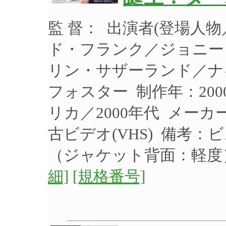
監 督： 出演者(登場人
ド・フランク／ジョニー
リン・サザーランド／ナ
フォスター 制作年：200
リカ／2000年代 メーカー
古ビデオ(VHS) 備考
（ジャケット背面：軽
細]
[規格番号]