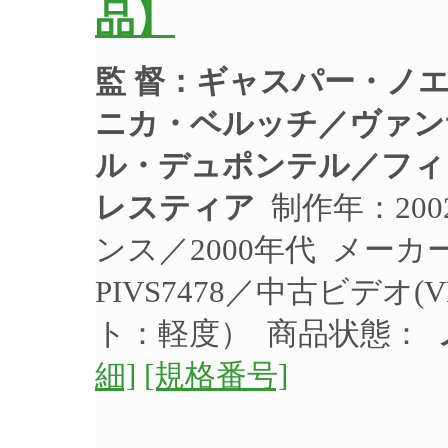
品】
監 督：ギャスパー・ノ
ニカ・ベルッチ／ヴァン
ル・デュポンテル／フィ
レスティア
制作年：200
ンス／2000年代 メー
PIVS7478／中古ビデオ
ト：軽度） 商品状態：
細]
[規格番号]