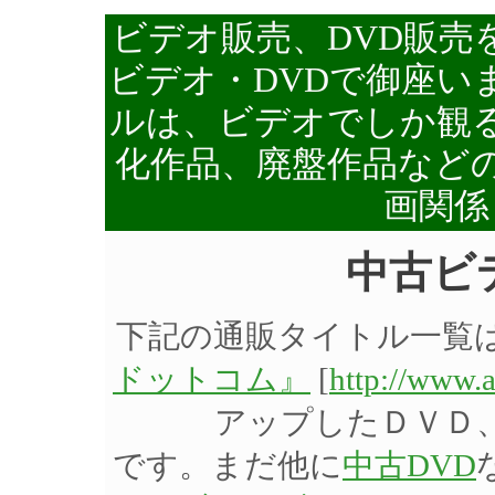
ビデオ販売、DVD販売
ビデオ・DVDで御座い
ルは、ビデオでしか観る
化作品、廃盤作品など
画関係
中古ビ
下記の通販タイトル一覧
ドットコム』
[
http://www.
アップしたＤＶＤ
です。まだ他に
中古DVD