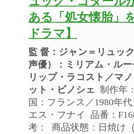
ュック・ゴダール
ある「処女懐胎」
ドラマ】
監 督：ジャン＝リュッ
声優）：
ミリアム・ルー
リップ・ラコスト／マノ
ット・ビノシェ
制作年：1
国：フランス／1980年
エス・フナイ 品番：F168
考： 商品状態：日焼け