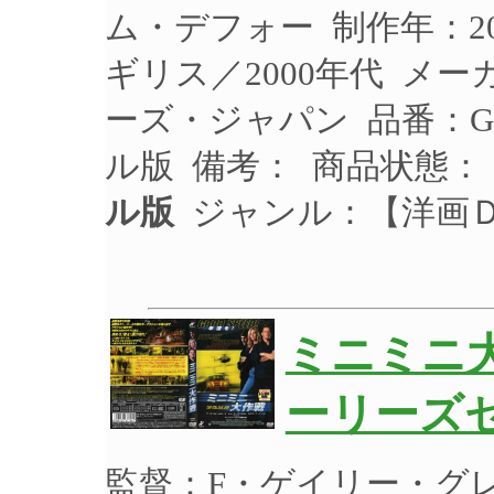
ム・デフォー 制作年：20
ギリス／2000年代 メ
ーズ・ジャパン 品番：GU
ル版 備考： 商品状態：
ル版
ジャンル：【洋画
ミニミニ大
ーリーズ
監督：F・ゲイリー・グレ