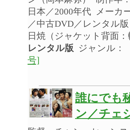
日本／2000年代 メーカー
／中古DVD／レンタル版
日焼（ジャケット背面：
レンタル版
ジャンル：
号]
誰にでも
ン／チェ