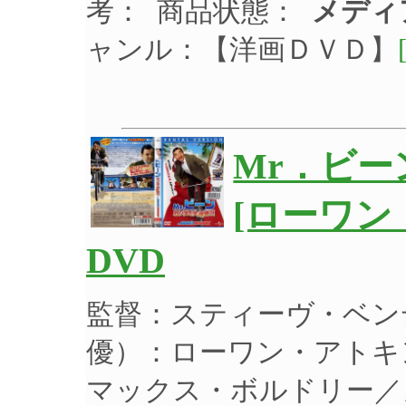
考： 商品状態：
メディ
ャンル：【洋画ＤＶＤ】
Mr．ビー
[ローワン
DVD
監督：スティーヴ・ベン
優）：ローワン・アトキ
マックス・ボルドリー／