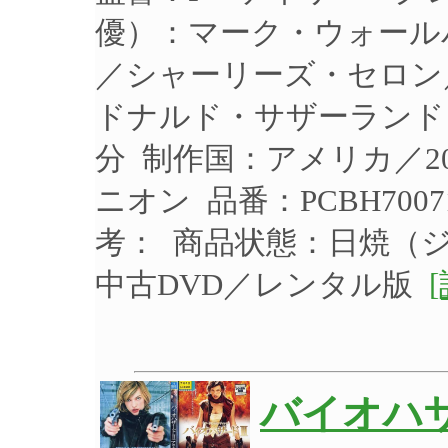
優）：マーク・ウォール
／シャーリーズ・セロン
ドナルド・サザーランド 制
分 制作国：アメリカ／2
ニオン 品番：PCBH70
考： 商品状態：日焼（
中古DVD／レンタル版
バイオハ