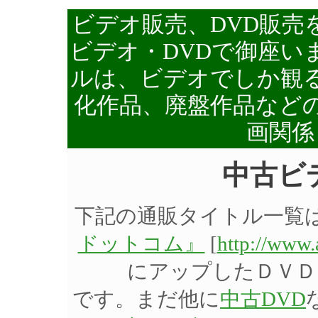
ビデオ販売、DVD販売
ビデオ・DVDで御座い
ルは、ビデオでしか観る
化作品、廃盤作品など
画関係
中古ビ
下記の通販タイトル一覧
ドットコム』
[
http://www
にアップしたＤＶＤ
です。まだ他に
中古DVD