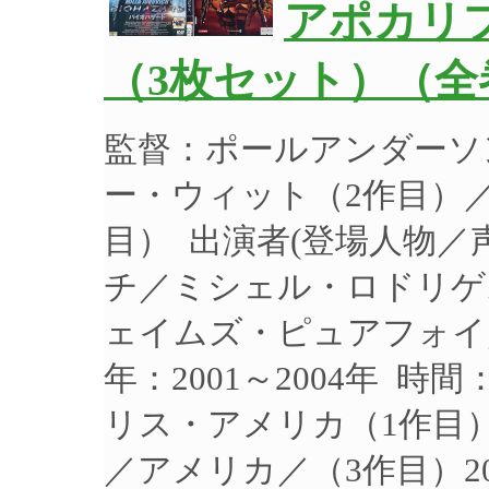
アポカリ
（3枚セット）（全
監督：ポールアンダーソ
ー・ウィット（2作目）
目） 出演者(登場人物
チ／ミシェル・ロドリゲ
ェイムズ・ピュアフォイ
年：2001～2004年 時
リス・アメリカ（1作目
／アメリカ／（3作目）2