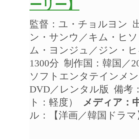
ーリー】
監督：ユ・チョルヨン 
ン・サンウ／キム・ヒソ
ム・ヨンジュ／ジン・ヒギ
1300分 制作国：韓国／
ソフトエンタテインメント 
DVD／レンタル版 備考
ト：軽度）
メディア：中
ル：【洋画／韓国ドラマ