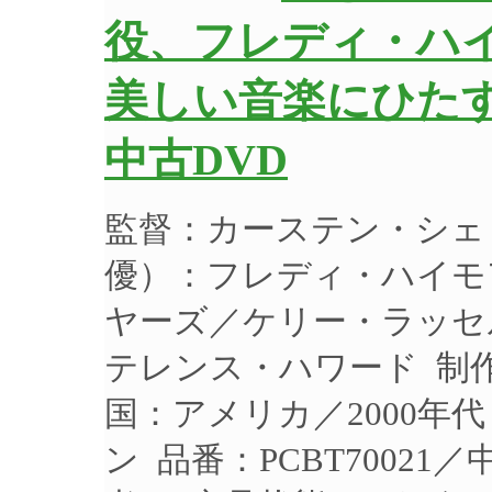
役、フレディ・ハイ
美しい音楽にひたす
中古DVD
監督：カーステン・シェ
優）：フレディ・ハイモ
ヤーズ／ケリー・ラッセ
テレンス・ハワード 制作年
国：アメリカ／2000年
ン 品番：PCBT70021