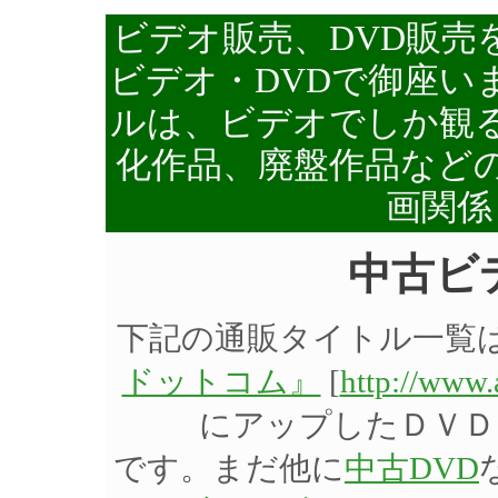
ビデオ販売、DVD販売
ビデオ・DVDで御座い
ルは、ビデオでしか観る
化作品、廃盤作品など
画関係
中古ビ
下記の通販タイトル一覧
ドットコム』
[
http://www
にアップしたＤＶＤ
です。まだ他に
中古DVD